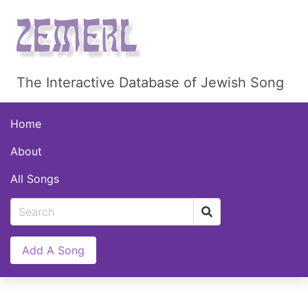
The Interactive Database of Jewish Song
Home
About
All Songs
Add A Song