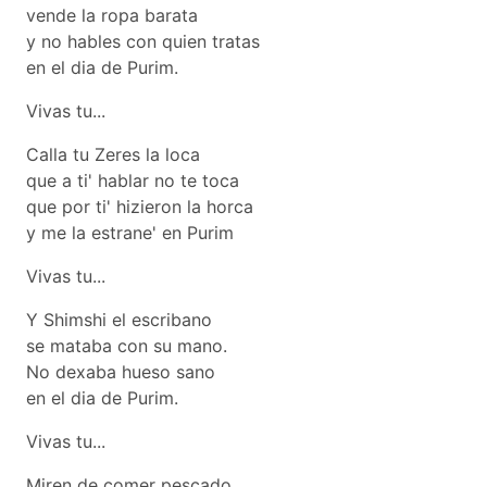
vende la ropa barata
y no hables con quien tratas
en el dia de Purim.
Vivas tu...
Calla tu Zeres la loca
que a ti' hablar no te toca
que por ti' hizieron la horca
y me la estrane' en Purim
Vivas tu...
Y Shimshi el escribano
se mataba con su mano.
No dexaba hueso sano
en el dia de Purim.
Vivas tu...
Miren de comer pescado