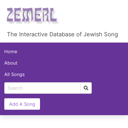
The Interactive Database of Jewish Song
Home
About
All Songs
Add A Song