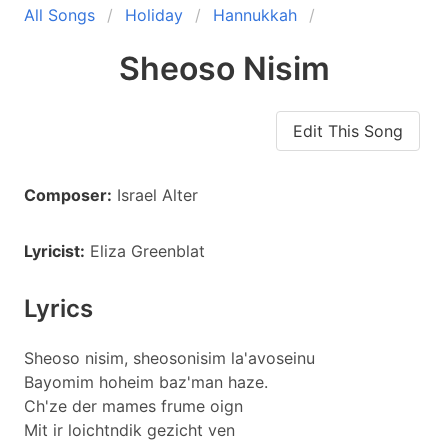
All Songs
Holiday
Hannukkah
Sheoso Nisim
Edit This Song
Composer:
Israel Alter
Lyricist:
Eliza Greenblat
Lyrics
Sheoso nisim, sheosonisim la'avoseinu
Bayomim hoheim baz'man haze.
Ch'ze der mames frume oign
Mit ir loichtndik gezicht ven