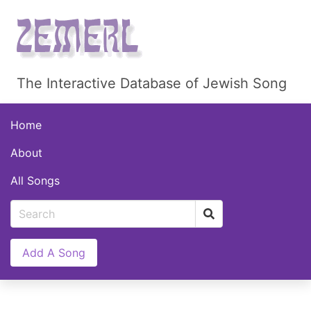
The Interactive Database of Jewish Song
Home
About
All Songs
Add A Song