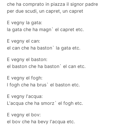
che ha comprato in piazza il signor padre
per due scudi, un capret, un capret
E vegny la gata:
la gata che ha magn` el capret etc.
E vegny el can:
el can che ha baston` la gata etc.
E vegny el baston:
el baston che ha baston` el can etc.
E vegny el fogh:
l fogh che ha brus` el baston etc.
E vegny l'acqua:
L'acqua che ha smorz` el fogh etc.
E vegny el bov:
el bov che ha bevy l'acqua etc.