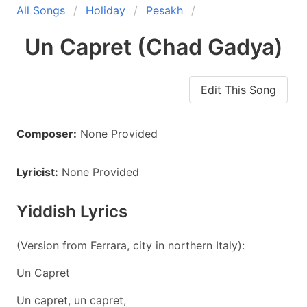
All Songs
Holiday
Pesakh
Un Capret (Chad Gadya)
Edit This Song
Composer:
None Provided
Lyricist:
None Provided
Yiddish Lyrics
(Version from Ferrara, city in northern Italy):
Un Capret
Un capret, un capret,