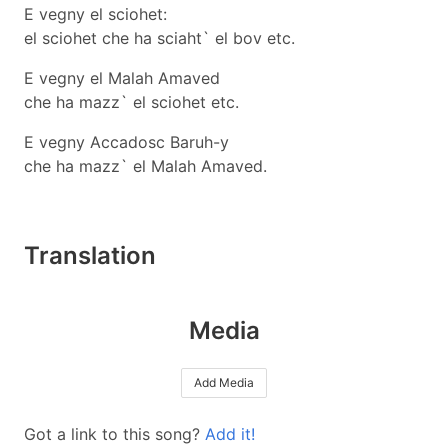
E vegny el sciohet:
el sciohet che ha sciaht` el bov etc.
E vegny el Malah Amaved
che ha mazz` el sciohet etc.
E vegny Accadosc Baruh-y
che ha mazz` el Malah Amaved.
Translation
Media
Add Media
Got a link to this song?
Add it!