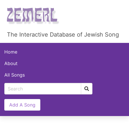
The Interactive Database of Jewish Song
Home
About
All Songs
Add A Song