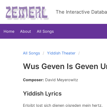
The Interactive Datab
Home
About
All Songs
All Songs
Yiddish Theater
Wus Geven Is Geven U
Composer:
David Meyerowitz
Yiddish Lyrics
Erloibt lost sich dienen oisreden mein hertz,